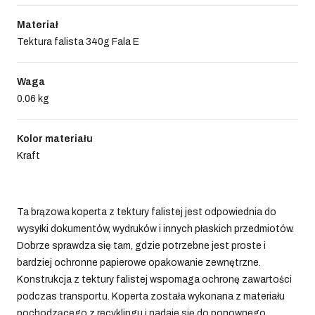
Materiał
Tektura falista 340g Fala E
Waga
0.06 kg
Kolor materiału
Kraft
Ta brązowa koperta z tektury falistej jest odpowiednia do
wysyłki dokumentów, wydruków i innych płaskich przedmiotów.
Dobrze sprawdza się tam, gdzie potrzebne jest proste i
bardziej ochronne papierowe opakowanie zewnętrzne.
Konstrukcja z tektury falistej wspomaga ochronę zawartości
podczas transportu. Koperta została wykonana z materiału
pochodzącego z recyklingu i nadaje się do ponownego