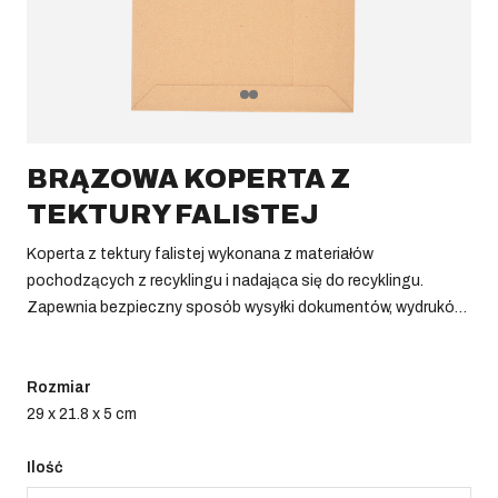
BRĄZOWA KOPERTA Z
TEKTURY FALISTEJ
Koperta z tektury falistej wykonana z materiałów
pochodzących z recyklingu i nadająca się do recyklingu.
Zapewnia bezpieczny sposób wysyłki dokumentów, wydruków
i innych płaskich przedmiotów.
Rozmiar
29 x 21.8 x 5 cm
Ilość