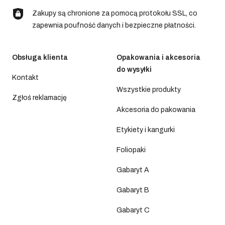
Zakupy są chronione za pomocą protokołu SSL, co
zapewnia poufność danych i bezpieczne płatności.
Obsługa klienta
Opakowania i akcesoria
do wysyłki
Kontakt
Wszystkie produkty
Zgłoś reklamację
Akcesoria do pakowania
Etykiety i kangurki
Foliopaki
Gabaryt A
Gabaryt B
Gabaryt C