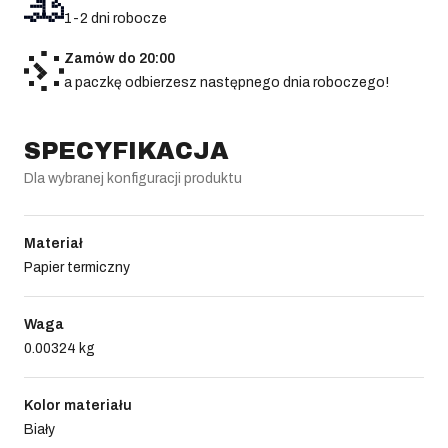
1-2 dni robocze
Zamów do 20:00
a paczkę odbierzesz następnego dnia roboczego!
SPECYFIKACJA
Dla wybranej konfiguracji produktu
Materiał
Papier termiczny
Waga
0.00324 kg
Kolor materiału
Biały