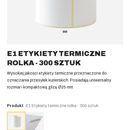
E1 ETYKIETY TERMICZNE
ROLKA - 300 SZTUK
Wysokiej jakości etykiety termiczne przeznaczone do
oznaczania przesyłek kurierskich. Posiadają uniwersalny
rozmiar i kompaktową gilzę Ø25 mm
Produkt
E1 Etykiety termiczne rolka - 300 sztuk