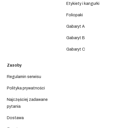
Etykiety i kangurki
Foliopaki
Gabaryt A
Gabaryt B
Gabaryt C
Zasoby
Regulamin serwisu
Polityka prywatności
Najczęściej zadawane
pytania
Dostawa