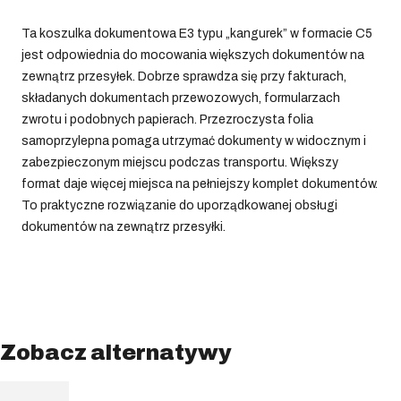
Ta koszulka dokumentowa E3 typu „kangurek” w formacie C5
jest odpowiednia do mocowania większych dokumentów na
zewnątrz przesyłek. Dobrze sprawdza się przy fakturach,
składanych dokumentach przewozowych, formularzach
zwrotu i podobnych papierach. Przezroczysta folia
samoprzylepna pomaga utrzymać dokumenty w widocznym i
zabezpieczonym miejscu podczas transportu. Większy
format daje więcej miejsca na pełniejszy komplet dokumentów.
To praktyczne rozwiązanie do uporządkowanej obsługi
dokumentów na zewnątrz przesyłki.
Zobacz alternatywy