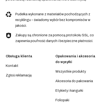
Pudełka wykonane z materiałów pochodzących z
recyklingu – świadomy wybór bez kompromisów w
jakości.
Zakupy są chronione za pomocą protokołu SSL, co
zapewnia poufność danych i bezpieczne płatności.
Obsługa klienta
Opakowania i akcesoria
do wysyłki
Kontakt
Wszystkie produkty
Zgłoś reklamację
Akcesoria do pakowania
Etykiety i kangurki
Foliopaki