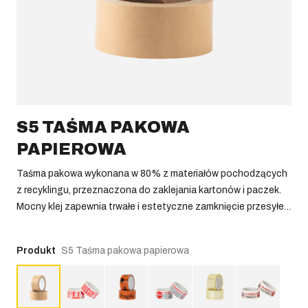
S5 TAŚMA PAKOWA
PAPIEROWA
Taśma pakowa wykonana w 80% z materiałów pochodzących
z recyklingu, przeznaczona do zaklejania kartonów i paczek.
Mocny klej zapewnia trwałe i estetyczne zamknięcie przesyłek.
Produkt nadaje się do recyklingu. Alternatywa dla tradycyjnych
taśm plastikowych.
Produkt
S5 Taśma pakowa papierowa