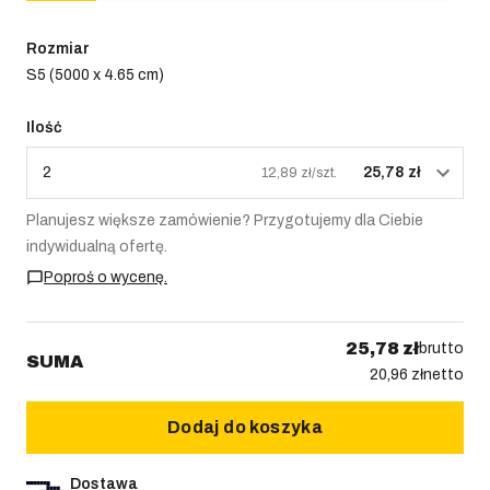
Rozmiar
S5 (5000 x 4.65 cm)
Ilość
2
25,78 zł
12,89 zł/szt.
Planujesz większe zamówienie? Przygotujemy dla Ciebie
indywidualną ofertę.
Poproś o wycenę.
25,78 zł
brutto
SUMA
20,96 zł
netto
Dodaj do koszyka
Dostawa