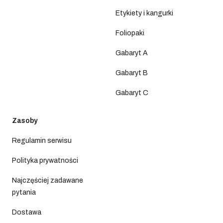
Etykiety i kangurki
Foliopaki
Gabaryt A
Gabaryt B
Gabaryt C
Zasoby
Regulamin serwisu
Polityka prywatności
Najczęściej zadawane
pytania
Dostawa