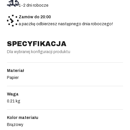
1-2 dni robocze
Zamów do 20:00
a paczkę odbierzesz następnego dnia roboczego!
SPECYFIKACJA
Dla wybranej konfiguracji produktu
Materiał
Papier
Waga
0.21 kg
Kolor materiału
Brązowy